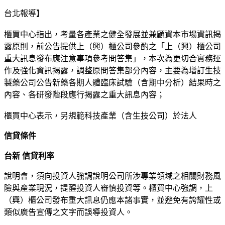
台北報導】
櫃買中心指出，考量各產業之健全發展並兼顧資本市場資訊揭
露原則，前公告提供上（興）櫃公司參酌之「上（興）櫃公司
重大訊息發布應注意事項參考問答集」，本次為更切合實務運
作及強化資訊揭露，調整原問答集部分內容，主要為增訂生技
製藥公司公告新藥各期人體臨床試驗（含期中分析）結果時之
內容、各研發階段應行揭露之重大訊息內容；
櫃買中心表示，另規範科技產業（含生技公司）於法人
信貸條件
台新 信貸利率
說明會，須向投資人強調說明公司所涉專業領域之相關財務風
險與產業現況，提醒投資人審慎投資等。櫃買中心強調，上
（興）櫃公司發布重大訊息仍應本諸事實，並避免有誇耀性或
類似廣告宣傳之文字而誤導投資人。