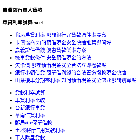
臺灣銀行軍人貸款
車貸利率試算excel
郵局房貸利率 哪間銀行好貸款過件率最高
卡債協商 如何預借現金安全快速推薦哪間好
嘉義證件借錢 優惠貸款低率方案
機車貸款條件 安全預借現金的方法
欠卡債 哪裡預借現金安全合法立即撥款呢
銀行小額信貸 簡單借到錢的合法管道撥款現金快速
山葉機車分期零利率 如何預借現金安全快速哪間划算呢
貸款利率試算
車貸利率比較
台新銀行車貸
華南信貸利率
郵局atm保單借款
土地銀行信用貸款利率
軍人購屋貸款