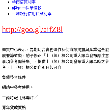
華南信貸利率
郵局atm保單借款
土地銀行信用貸款利率
http://goo.gl/aifZ8l
櫃買中心表示，為期切合實務運作及使資訊揭露與產業健全發
展兼籌並顧，酌予修正「上（興）櫃公司重大訊息發布應注意
事項參考問答集」，提供上（興）櫃公司發布重大訊息時之參
考，上（興）櫃公司自即日起可自
負債整合條件
網站中參考使用。
工商時報【林燦澤╱
青年貸款資格