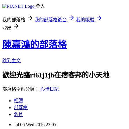
登入
我的部落格
我的部落格後台
我的帳號
登出
陳嘉鴻的部落格
跳到主文
歡迎光臨rt61j1jh在痞客邦的小天地
部落格全站分類：
心情日記
相簿
部落格
名片
Jul
06
Wed
2016
23:05