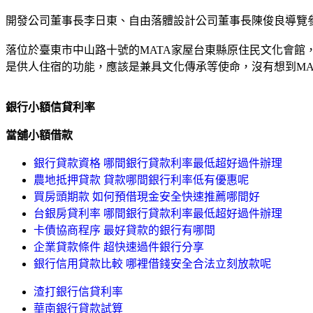
開發公司董事長李日東、自由落體設計公司董事長陳俊良導覽
落位於臺東市中山路十號的MATA家屋台東縣原住民文化會
是供人住宿的功能，應該是兼具文化傳承等使命，沒有想到M
銀行小額信貸利率
當舖小額借款
銀行貸款資格 哪間銀行貸款利率最低超好過件辦理
農地抵押貸款 貸款哪間銀行利率低有優惠呢
買房頭期款 如何預借現金安全快速推薦哪間好
台銀房貸利率 哪間銀行貸款利率最低超好過件辦理
卡債協商程序 最好貸款的銀行有哪間
企業貸款條件 超快速過件銀行分享
銀行信用貸款比較 哪裡借錢安全合法立刻放款呢
渣打銀行信貸利率
華南銀行貸款試算