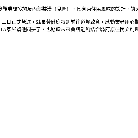
參觀房間設施及內部裝潢（見圖），具有原住民風味的設計，讓
館，三日正式營運，縣長黃健庭特別前往道賀致意，感動業者用心
ATA家屋幫他圓夢了，也期盼未來會館能夠結合縣府原住民文創