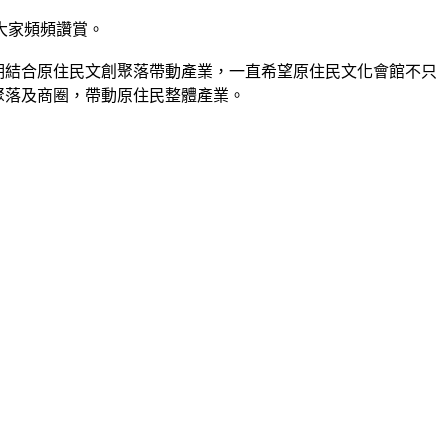
大家頻頻讚賞。
期結合原住民文創聚落帶動產業，一直希望原住民文化會館不只
聚落及商圈，帶動原住民整體產業。