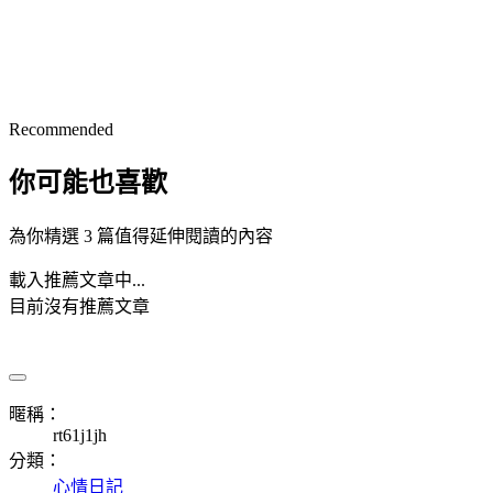
Recommended
你可能也喜歡
為你精選 3 篇值得延伸閱讀的內容
載入推薦文章中...
目前沒有推薦文章
暱稱：
rt61j1jh
分類：
心情日記