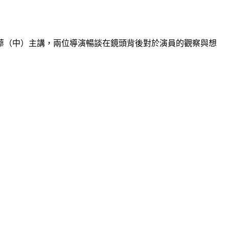
華（中）主講，兩位導演暢談在鏡頭背後對於演員的觀察與想