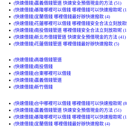
(快速借錢)嘉義借錢管道 快速安全預借現金的方法 (51)
(快速借錢)基隆哪裡可以借錢 哪裡借錢可以快速撥款呢 (12
(快速借錢)宜蘭借錢 哪裡借錢最好辦快速撥款 (4)
(快速借錢)花蓮哪裡可以借錢 哪裡借錢安全合法立刻放款呢 
(快速借錢)南投借錢管道 哪裡借錢安全合法立刻放款呢 (11
(快速借錢)新北市借錢管道 快速安全預借現金的方法 (41)
(快速借錢)花蓮借錢管道 哪裡借錢最好辦快速撥款 (5)
(快速借錢)高雄借錢管道
(快速借錢)南投借錢
(快速借錢)台東哪裡可以借錢
(快速借錢)嘉義借錢管道
(快速借錢)新竹借錢
(快速借錢)台中哪裡可以借錢 哪裡借錢可以快速撥款呢 (86
(快速借錢)嘉義借錢管道 快速安全預借現金的方法 (51)
(快速借錢)基隆哪裡可以借錢 哪裡借錢可以快速撥款呢 (12
(快速借錢)宜蘭借錢 哪裡借錢最好辦快速撥款 (4)