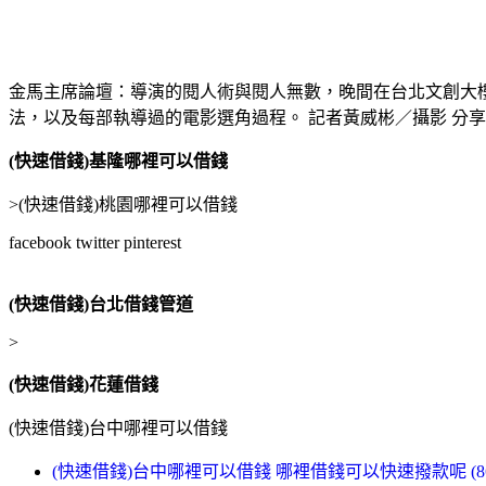
(快速借錢)花蓮哪裡可以借錢
(快速借錢)宜蘭哪裡可以借錢
金馬主席論壇：導演的閱人術與閱人無數，晚間在台北文創大
法，以及每部執導過的電影選角過程。 記者黃威彬／攝影 分享 facebook
(快速借錢)基隆哪裡可以借錢
>
(快速借錢)桃園哪裡可以借錢
facebook twitter pinterest
(快速借錢)台北借錢管道
>
(快速借錢)花蓮借錢
(快速借錢)台中哪裡可以借錢
(快速借錢)台中哪裡可以借錢 哪裡借錢可以快速撥款呢 (86